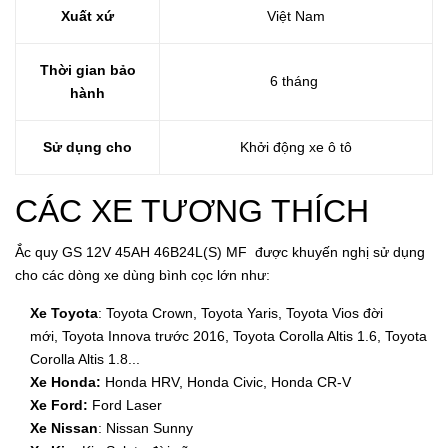
Xuất xứ
Việt Nam
Thời gian bảo
6 tháng
hành
Sử dụng cho
Khởi động xe ô tô
CÁC XE TƯƠNG THÍCH
Ắc quy GS 12V 45AH 46B24L(S) MF được khuyến nghị sử dụng
cho các dòng xe dùng bình cọc lớn như:
Xe Toyota
:
Toyota Crown
,
Toyota Yaris
,
Toyota Vios đời
mới
,
Toyota Innova trước 2016
,
Toyota Corolla Altis 1.6, Toyota
Corolla Altis 1.8
...
Xe Honda:
Honda HRV
,
Honda Civic
,
Honda CR-V
Xe Ford:
Ford Laser
Xe Nissan
:
Nissan Sunny