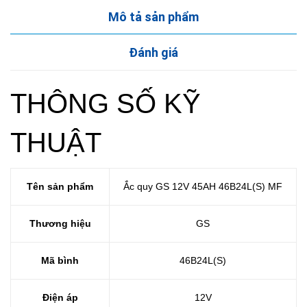
Mô tả sản phẩm
Đánh giá
THÔNG SỐ KỸ
THUẬT
Tên sản phẩm
Ắc quy GS 12V 45AH 46B24L(S) MF
Thương hiệu
GS
Mã bình
46B24L(S)
Điện áp
12V