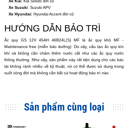
Xe Kia:
Kia Soluto đời cũ
Xe Suzuki
:
Suzuki APV
Xe Hyundai:
Hyundai Accent đời cũ
HƯỚNG DẪN BẢO TRÌ
Ắc quy GS 12V 45AH 46B24L(S) MF là ắc quy khô MF -
Maintenance free (miễn bảo dưỡng). Do vậy, cấu tạo ắc quy kín
khí và không cần châm thêm nước cất như các ắc quy nước
thông thường. Như vậy, sản phẩm này rất tiện dụng cho các bác
tài không rành nhiều về kỹ thuật, nó có thể được sử dụng trong
suốt vòng đời mà không cần bất cứ hoạt động bảo trì nào.
Sản phẩm cùng loại