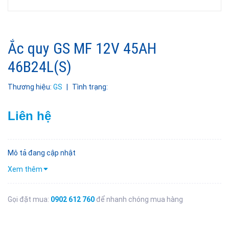
Ắc quy GS MF 12V 45AH
46B24L(S)
Thương hiệu:
GS
|
Tình trạng:
Liên hệ
Mô tả đang cập nhật
Xem thêm
Gọi đặt mua:
0902 612 760
để nhanh chóng mua hàng