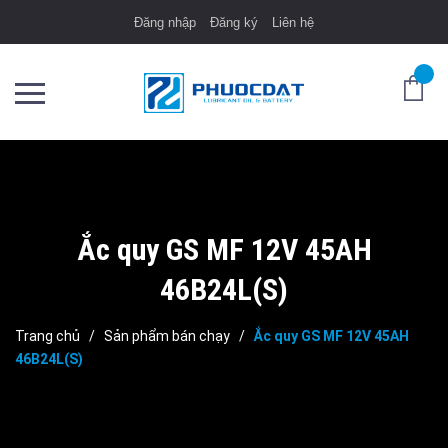
Đăng nhập
Đăng ký
Liên hệ
Ắc quy GS MF 12V 45AH
46B24L(S)
Trang chủ
/
Sản phẩm bán chạy
/
Ắc quy GS MF 12V 45AH
46B24L(S)