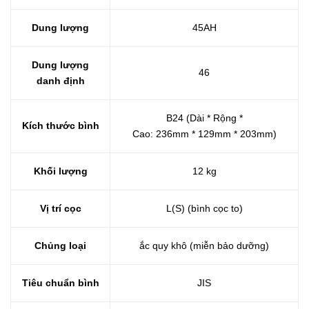
Dung lượng
45AH
Dung lượng
46
danh định
B24 (Dài * Rộng *
Kích thước bình
Cao: 236mm * 129mm * 203mm)
Khối lượng
12 kg
Vị trí cọc
L(S) (bình cọc to)
Chủng loại
ắc quy khô (miễn bảo dưỡng)
Tiêu chuẩn bình
JIS