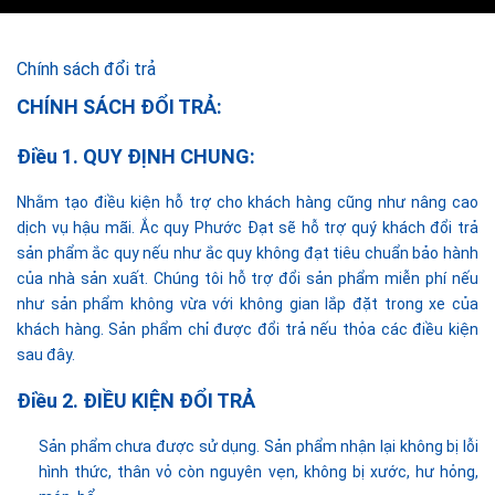
Chính sách đổi trả
CHÍNH SÁCH ĐỔI TRẢ:
Điều 1. QUY ĐỊNH CHUNG:
Nhằm tạo điều kiện hỗ trợ cho khách hàng cũng như nâng cao
dịch vụ hậu mãi. Ắc quy Phước Đạt sẽ hỗ trợ quý khách đổi trả
sản phẩm ắc quy nếu như ắc quy không đạt tiêu chuẩn bảo hành
của nhà sản xuất. Chúng tôi hỗ trợ đổi sản phẩm miễn phí nếu
như sản phẩm không vừa với không gian lắp đặt trong xe của
khách hàng. Sản phẩm chỉ được đổi trả nếu thỏa các điều kiện
sau đây.
Điều 2. ĐIỀU KIỆN ĐỔI TRẢ
Sản phẩm chưa được sử dụng. Sản phẩm nhận lại không bị lỗi
hình thức, thân vỏ còn nguyên vẹn, không bị xước, hư hỏng,