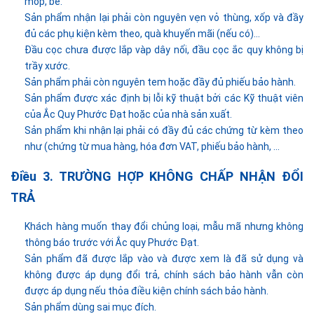
móp, bể.
Sản phẩm nhận lại phải còn nguyên vẹn vỏ thùng, xốp và đầy
đủ các phụ kiện kèm theo, quà khuyến mãi (nếu có)…
Đầu cọc chưa được lắp vàp dây nối, đầu cọc ắc quy không bị
trầy xước.
Sản phẩm phải còn nguyên tem hoặc đầy đủ phiếu bảo hành.
Sản phẩm được xác định bị lỗi kỹ thuật bởi các Kỹ thuật viên
của Ắc Quy Phước Đạt hoặc của nhà sản xuất.
Sản phẩm khi nhận lại phải có đầy đủ các chứng từ kèm theo
như (chứng từ mua hàng, hóa đơn VAT, phiếu bảo hành, .
..
Điều 3. TRƯỜNG HỢP KHÔNG CHẤP NHẬN ĐỔI
TRẢ
Khách hàng muốn thay đổi chủng loại, mẫu mã nhưng không
thông báo trước với Ắc quy Phước Đạt.
Sản phẩm đã được lắp vào và được xem là đã sử dụng và
không được áp dụng đổi trả, chính sách bảo hành vẫn còn
được áp dụng nếu thỏa điều kiện chính sách bảo hành.
Sản phẩm dùng sai mục đích.