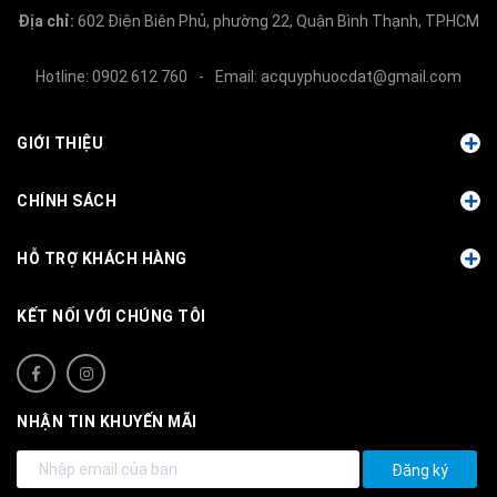
Địa chỉ:
602 Điện Biên Phủ, phường 22, Quận Bình Thạnh, TPHCM
Hotline:
0902 612 760
-
Email:
acquyphuocdat@gmail.com
GIỚI THIỆU
CHÍNH SÁCH
HỖ TRỢ KHÁCH HÀNG
KẾT NỐI VỚI CHÚNG TÔI
NHẬN TIN KHUYẾN MÃI
Đăng ký