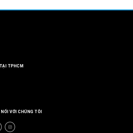
 TẠI TPHCM
 NỐI VỚI CHÚNG TÔI