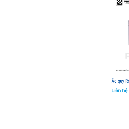
Ắc quy R
Liên hệ