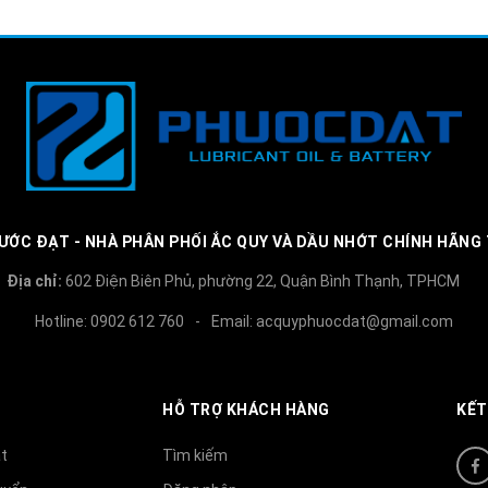
ƯỚC ĐẠT - NHÀ PHÂN PHỐI ẮC QUY VÀ DẦU NHỚT CHÍNH HÃNG
Địa chỉ:
602 Điện Biên Phủ, phường 22, Quận Bình Thạnh, TPHCM
Hotline:
0902 612 760
-
Email:
acquyphuocdat@gmail.com
HỖ TRỢ KHÁCH HÀNG
KẾT
t
Tìm kiếm