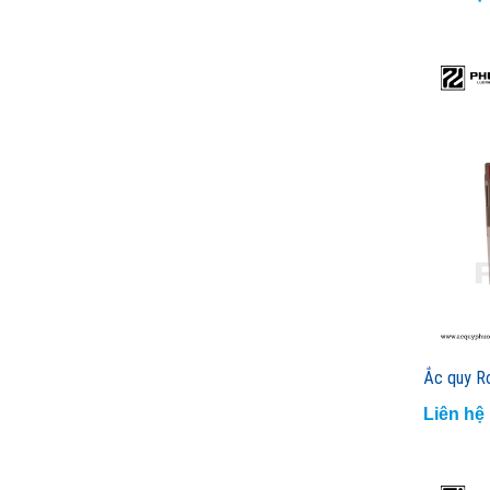
Ắc quy R
Liên hệ