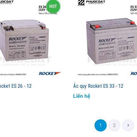
HOT
ocket ES 26 - 12
Ắc quy Rocket ES 33 - 12
Liên hệ
1
2