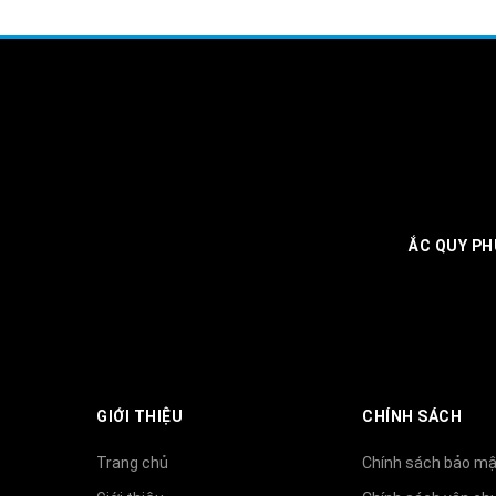
ẮC QUY PH
GIỚI THIỆU
CHÍNH SÁCH
Trang chủ
Chính sách bảo mậ