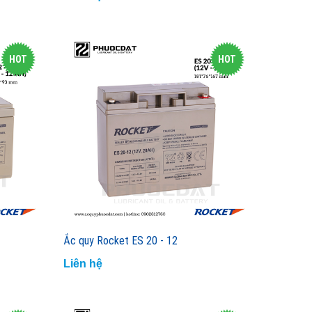
HOT
HOT
Ắc quy Rocket ES 20 - 12
Liên hệ