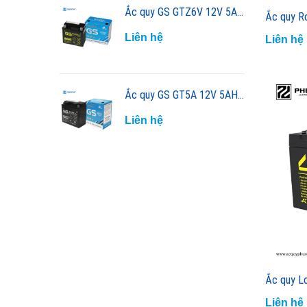
Ắc quy GS GTZ6V 12V 5AH xe máy
Ắc quy R
Liên hệ
Liên hệ
Ắc quy GS GT5A 12V 5AH xe máy
Liên hệ
Liên hệ