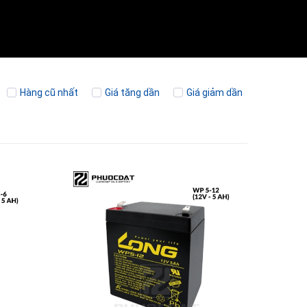
Hàng cũ nhất
Giá tăng dần
Giá giảm dần