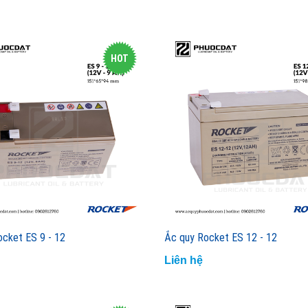
HOT
ocket ES 9 - 12
Ắc quy Rocket ES 12 - 12
Liên hệ