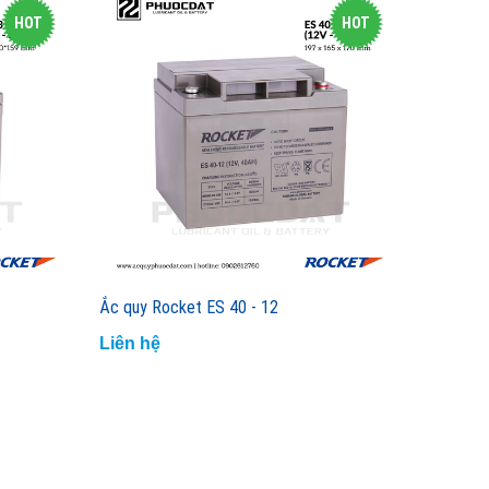
HOT
HOT
Ắc quy Rocket ES 40 - 12
Liên hệ