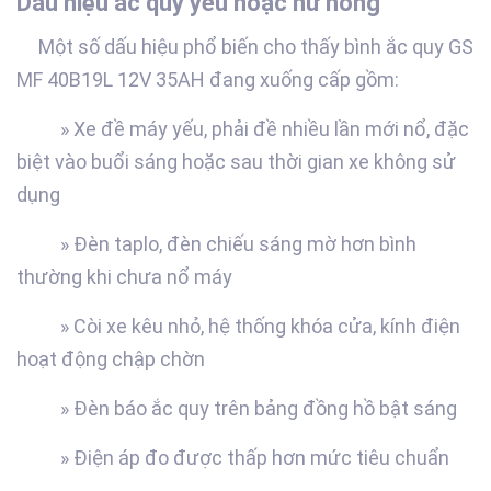
Dấu hiệu ắc quy yếu hoặc hư hỏng
Một số dấu hiệu phổ biến cho thấy bình ắc quy GS
MF 40B19L 12V 35AH đang xuống cấp gồm:
» Xe đề máy yếu, phải đề nhiều lần mới nổ, đặc
biệt vào buổi sáng hoặc sau thời gian xe không sử
dụng
» Đèn taplo, đèn chiếu sáng mờ hơn bình
thường khi chưa nổ máy
» Còi xe kêu nhỏ, hệ thống khóa cửa, kính điện
hoạt động chập chờn
» Đèn báo ắc quy trên bảng đồng hồ bật sáng
» Điện áp đo được thấp hơn mức tiêu chuẩn