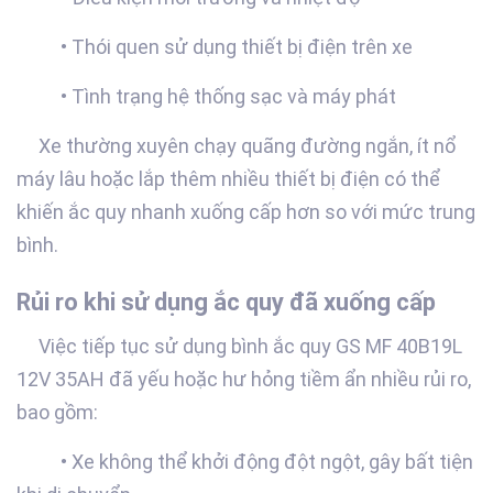
• Thói quen sử dụng thiết bị điện trên xe
• Tình trạng hệ thống sạc và máy phát
Xe thường xuyên chạy quãng đường ngắn, ít nổ
máy lâu hoặc lắp thêm nhiều thiết bị điện có thể
khiến ắc quy nhanh xuống cấp hơn so với mức trung
bình.
Rủi ro khi sử dụng ắc quy đã xuống cấp
Việc tiếp tục sử dụng bình ắc quy GS MF 40B19L
12V 35AH đã yếu hoặc hư hỏng tiềm ẩn nhiều rủi ro,
bao gồm:
• Xe không thể khởi động đột ngột, gây bất tiện