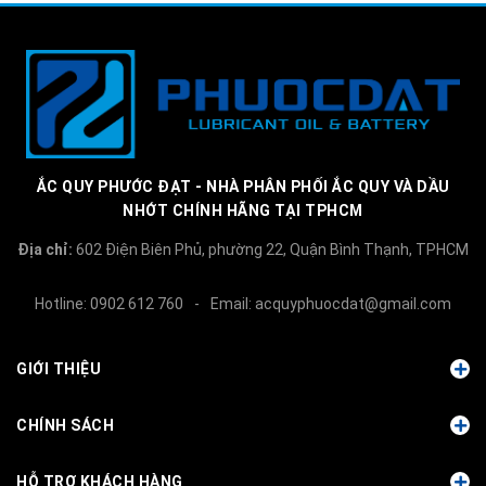
ẮC QUY PHƯỚC ĐẠT - NHÀ PHÂN PHỐI ẮC QUY VÀ DẦU
NHỚT CHÍNH HÃNG TẠI TPHCM
Địa chỉ:
602 Điện Biên Phủ, phường 22, Quận Bình Thạnh, TPHCM
Hotline:
0902 612 760
-
Email:
acquyphuocdat@gmail.com
GIỚI THIỆU
CHÍNH SÁCH
HỖ TRỢ KHÁCH HÀNG