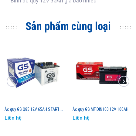
Bình ắc quy 12V 35Ah giá bảo nhiều
Sản phẩm cùng loại
Ắc quy GS Q85 12V 65AH START STOP
Ắc quy GS MF DIN100 12V 100AH
Liên hệ
Liên hệ