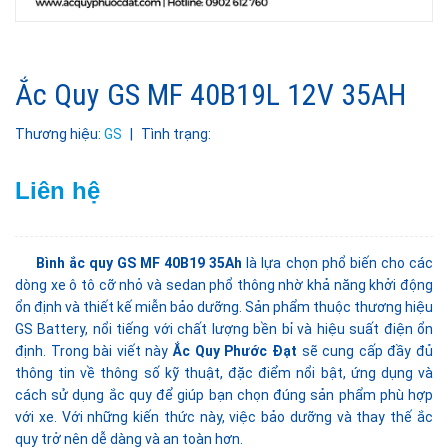
Ắc Quy GS MF 40B19L 12V 35AH
Thương hiệu:
GS
|
Tình trạng:
Liên hệ
Bình ắc quy GS MF 40B19 35Ah
là lựa chọn phổ biến cho các
dòng xe ô tô cỡ nhỏ và sedan phổ thông nhờ khả năng khởi động
ổn định và thiết kế miễn bảo dưỡng. Sản phẩm thuộc thương hiệu
GS Battery, nổi tiếng với chất lượng bền bỉ và hiệu suất điện ổn
định. Trong bài viết này
Ắc Quy Phước Đạt
sẽ cung cấp đầy đủ
thông tin về thông số kỹ thuật, đặc điểm nổi bật, ứng dụng và
cách sử dụng ắc quy để giúp bạn chọn đúng sản phẩm phù hợp
với xe. Với những kiến thức này, việc bảo dưỡng và thay thế ắc
quy trở nên dễ dàng và an toàn hơn.