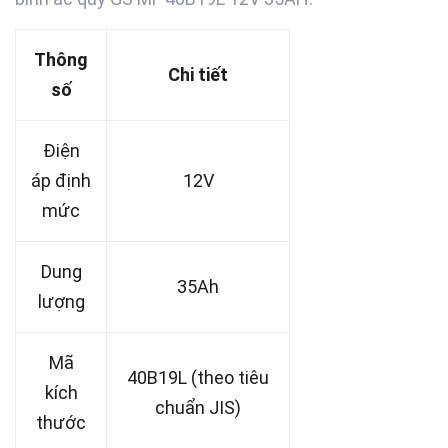
Thông
Chi tiết
số
Điện
áp định
12V
mức
Dung
35Ah
lượng
Mã
40B19L (theo tiêu
kích
chuẩn JIS)
thước