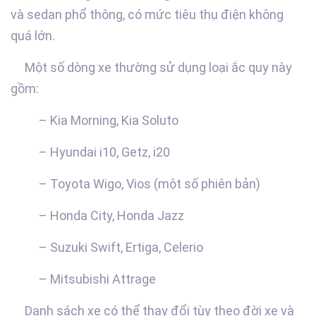
và sedan phổ thông, có mức tiêu thụ điện không
quá lớn.
Một số dòng xe thường sử dụng loại ắc quy này
gồm:
– Kia Morning, Kia Soluto
– Hyundai i10, Getz, i20
– Toyota Wigo, Vios (một số phiên bản)
– Honda City, Honda Jazz
– Suzuki Swift, Ertiga, Celerio
– Mitsubishi Attrage
Danh sách xe có thể thay đổi tùy theo đời xe và