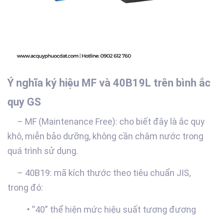
Ý nghĩa ký hiệu MF và 40B19L trên bình ắc
quy GS
– MF (Maintenance Free): cho biết đây là ắc quy
khô, miễn bảo dưỡng, không cần châm nước trong
quá trình sử dụng.
– 40B19: mã kích thước theo tiêu chuẩn JIS,
trong đó:
• “40” thể hiện mức hiệu suất tương đương