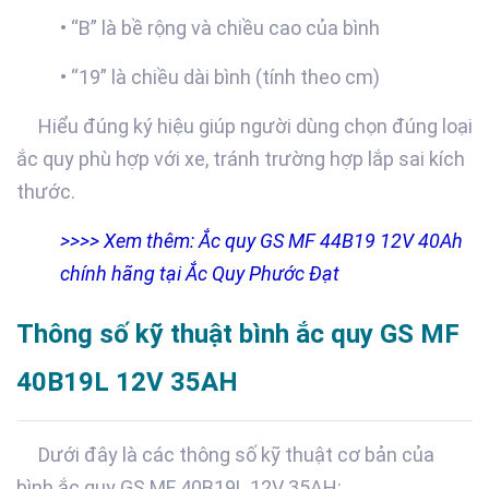
• “B” là bề rộng và chiều cao của bình
• “19” là chiều dài bình (tính theo cm)
Hiểu đúng ký hiệu giúp người dùng chọn đúng loại
ắc quy phù hợp với xe, tránh trường hợp lắp sai kích
thước.
>>>> Xem thêm: Ắc quy GS MF 44B19 12V 40Ah
chính hãng tại Ắc Quy Phước Đạt
Thông số kỹ thuật bình ắc quy GS MF
40B19L 12V 35AH
Dưới đây là các thông số kỹ thuật cơ bản của
bình ắc quy GS MF 40B19L 12V 35AH: