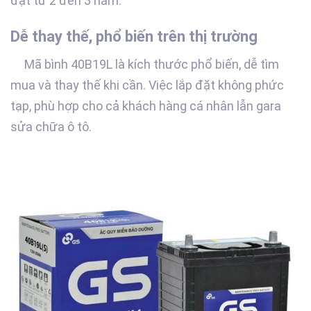
đạt từ 2 đến 3 năm.
Dễ thay thế, phổ biến trên thị trường
Mã bình 40B19L là kích thước phổ biến, dễ tìm
mua và thay thế khi cần. Việc lắp đặt không phức
tạp, phù hợp cho cả khách hàng cá nhân lẫn gara
sửa chữa ô tô.