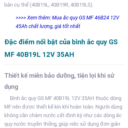
bản cụ thể (40B19L, 40B19R, 40B19LS).
>>>> Xem thêm: Mua ắc quy GS MF 46B24 12V
45Ah chất lượng, giá tốt nhất
Đặc điểm nổi bật của bình ắc quy GS
MF 40B19L 12V 35AH
Thiết kế miễn bảo dưỡng, tiện lợi khi sử
dụng
Bình ắc quy GS MF 40B19L 12V 35AH thuộc dòng
MF nên được thiết kế kín khí hoàn toàn. Người dùng
không cần châm nước cất định kỳ như các dòng ắc
quy nước truyền thống, giúp việc sử dụng đơn giản