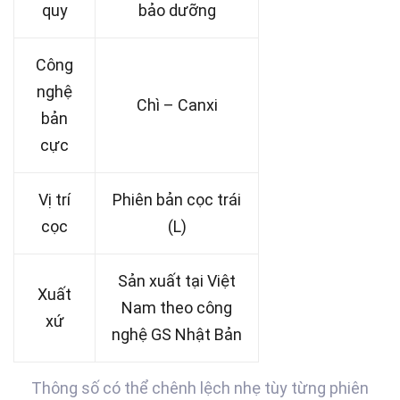
quy
bảo dưỡng
Công
nghệ
Chì – Canxi
bản
cực
Vị trí
Phiên bản cọc trái
cọc
(L)
Sản xuất tại Việt
Xuất
Nam theo công
xứ
nghệ GS Nhật Bản
Thông số có thể chênh lệch nhẹ tùy từng phiên