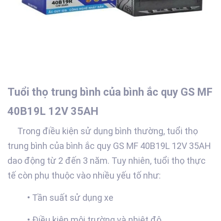
Tuổi thọ trung bình của bình ắc quy GS MF
40B19L 12V 35AH
Trong điều kiện sử dụng bình thường, tuổi thọ
trung bình của bình ắc quy GS MF 40B19L 12V 35AH
dao động từ 2 đến 3 năm. Tuy nhiên, tuổi thọ thực
tế còn phụ thuộc vào nhiều yếu tố như:
• Tần suất sử dụng xe
• Điều kiện môi trường và nhiệt độ