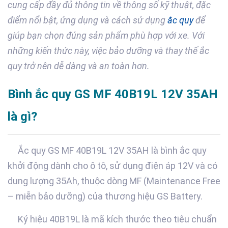
cung cấp đầy đủ thông tin về thông số kỹ thuật, đặc
điểm nổi bật, ứng dụng và cách sử dụng
ắc quy
để
giúp bạn chọn đúng sản phẩm phù hợp với xe. Với
những kiến thức này, việc bảo dưỡng và thay thế ắc
quy trở nên dễ dàng và an toàn hơn.
Bình ắc quy GS MF 40B19L 12V 35AH
là gì?
Ắc quy GS MF 40B19L 12V 35AH là bình ắc quy
khởi động dành cho ô tô, sử dụng điện áp 12V và có
dung lượng 35Ah, thuộc dòng MF (Maintenance Free
– miễn bảo dưỡng) của thương hiệu GS Battery.
Ký hiệu 40B19L là mã kích thước theo tiêu chuẩn