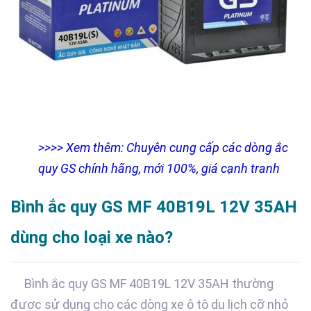
>>>> Xem thêm: Chuyên cung cấp các dòng ắc
quy GS chính hãng, mới 100%, giá cạnh tranh
Bình ắc quy GS MF 40B19L 12V 35AH
dùng cho loại xe nào?
Bình ắc quy GS MF 40B19L 12V 35AH thường
được sử dụng cho các dòng xe ô tô du lịch cỡ nhỏ