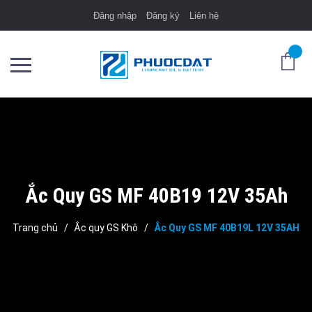
Đăng nhập
Đăng ký
Liên hệ
Ắc Quy GS MF 40B19 12V 35Ah
Trang chủ
/
Ắc quy GS Khô
/
Ắc Quy GS MF 40B19L 12V 35AH