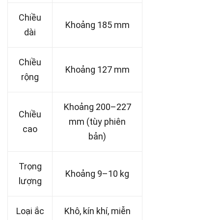
Chiều
Khoảng 185 mm
dài
Chiều
Khoảng 127 mm
rộng
Khoảng 200–227
Chiều
mm (tùy phiên
cao
bản)
Trọng
Khoảng 9–10 kg
lượng
Loại ắc
Khô, kín khí, miễn