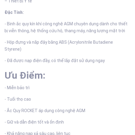
– Thiết Bị Y tế
Đặc Tính:
- Bình ắc quy kín khí công nghệ AGM chuyên dụng dành cho thiết
bị viễn thông, hệ thống cứu hộ, thang máy, năng lượng mặt trời
- Hộp đựng và nắp đậy bằng ABS (Acrylonitrile Butadiene
Styrene)
- Đã được nạp điện đầy, có thể lắp đặt sử dụng ngay
Ưu Điểm:
- Miễn bảo trì
- Tuổi thọ cao
- Ắc Quy ROCKET áp dụng công nghệ AGM
- Giữ và dẫn điện tốt và ổn định
- Khả năng nạp xả sâu cao, liên tục