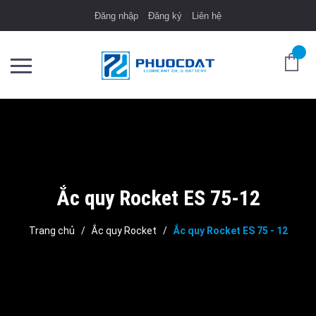
Đăng nhập
Đăng ký
Liên hệ
Ắc quy Rocket ES 75-12
Trang chủ
/
Ắc quy Rocket
/
Ắc quy Rocket ES 75 - 12