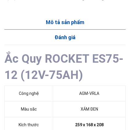
Mô tả sản phẩm
Đánh giá
Ắc Quy ROCKET ES75-
12 (12V-75AH)
Công nghệ
AGM-VRLA
Màu sắc
XÁM ĐEN
Kích thước
259 x 168 x 208