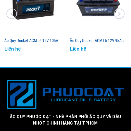
Ắc Quy Rocket AGM L6 12V 105Ah Công Nghệ AGM Cao Cấp
Ắc Quy Rocket AGM L5 12V 95Ah Công Nghệ AGM Cao Cấp
Liên hệ
Liên hệ
ẮC QUY PHƯỚC ĐẠT - NHÀ PHÂN PHỐI ẮC QUY VÀ DẦU
NHỚT CHÍNH HÃNG TẠI TPHCM