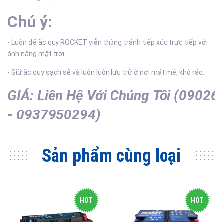
Chú ý:
- Luôn để ắc quy ROCKET viễn thông tránh tiếp xúc trực tiếp với
ánh nắng mặt trời.
- Giữ ắc quy sạch sẽ và luôn luôn lưu trữ ở nơi mát mẻ, khô ráo.
GIÁ:
Liên
Hệ
Với
Chúng
Tôi
(09026
- 0937950294)
Sản phẩm cùng loại
HOT
HOT