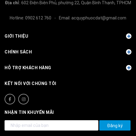
Địa chỉ:
602 Điện Biên Phủ, phường 22, Quận Bình Thạnh, TPHCM
Hotline:
0902 612 760
-
Email:
acquyphuocdat@gmail.com
GIỚI THIỆU
CHÍNH SÁCH
HỖ TRỢ KHÁCH HÀNG
KẾT NỐI VỚI CHÚNG TÔI
NHẬN TIN KHUYẾN MÃI
Đăng ký