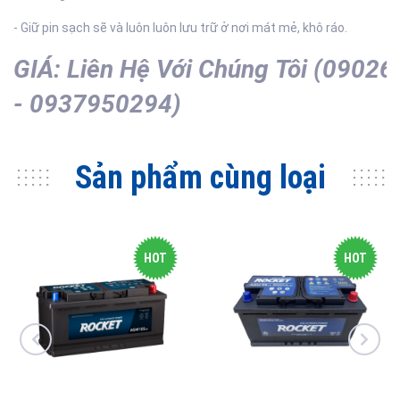
- Giữ pin sạch sẽ và luôn luôn lưu trữ ở nơi mát mẻ, khô ráo.
GIÁ:
Liên
Hệ
Với
Chúng
Tôi
(09026
- 0937950294)
Sản phẩm cùng loại
HOT
HOT