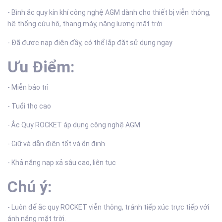
- Bình ắc quy kín khí công nghệ AGM dành cho thiết bị viễn thông,
hệ thống cứu hộ, thang máy, năng lượng mặt trời
- Đã được nạp điện đầy, có thể lắp đặt sử dụng ngay
Ưu Điểm:
- Miễn bảo trì
- Tuổi thọ cao
- Ắc Quy ROCKET áp dụng công nghệ AGM
- Giữ và dẫn điện tốt và ổn định
- Khả năng nạp xả sâu cao, liên tục
Chú ý:
- Luôn để ắc quy ROCKET viễn thông, tránh tiếp xúc trực tiếp với
ánh nắng mặt trời.