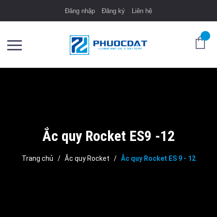
Đăng nhập
Đăng ký
Liên hệ
Ắc quy Rocket ES9 -12
Trang chủ
/
Ắc quy Rocket
/
Ắc quy Rocket ES 9 - 12