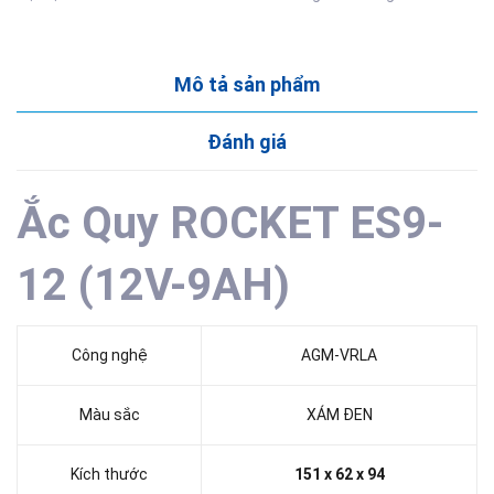
Mô tả sản phẩm
Đánh giá
Ắc Quy ROCKET ES9-
12 (12V-9AH)
Công nghệ
AGM-VRLA
Màu sắc
XÁM ĐEN
Kích thước
151 x 62 x 94