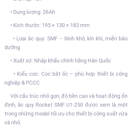
• Dung lượng: 26Ah
• Kích thước: 195 × 130 × 183 mm
• Loại ắc quy: SMF – bình khô, kín khí, miễn bảo
dưỡng
• Xuất xứ: Nhập khẩu chính hãng Hàn Quốc
• Kiểu cọc: Cọc bắt ốc – phù hợp thiết bị công
nghiệp & PCCC
Với cấu trúc nhỏ gọn, độ bền cao và hoạt động ổn
định, ắc quy Rocket SMF U1-250 được xem là một
trong những model tối ưu cho thiết bị công suất vừa
và nhỏ.