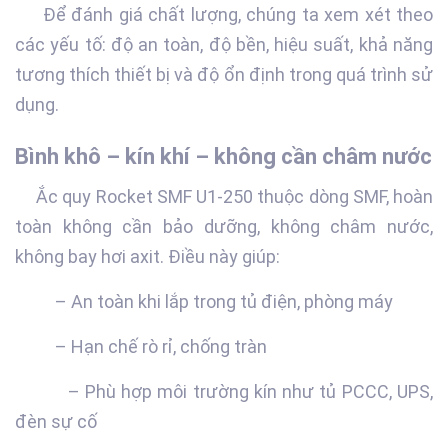
Để đánh giá chất lượng, chúng ta xem xét theo
các yếu tố: độ an toàn, độ bền, hiệu suất, khả năng
tương thích thiết bị và độ ổn định trong quá trình sử
dụng.
Bình khô – kín khí – không cần châm nước
Ắc quy Rocket SMF U1-250 thuộc dòng SMF, hoàn
toàn không cần bảo dưỡng, không châm nước,
không bay hơi axit. Điều này giúp:
– An toàn khi lắp trong tủ điện, phòng máy
– Hạn chế rò rỉ, chống tràn
– Phù hợp môi trường kín như tủ PCCC, UPS,
đèn sự cố