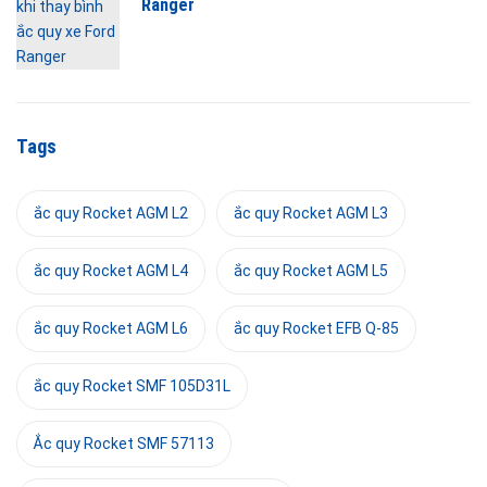
Ranger
Tags
ắc quy Rocket AGM L2
ắc quy Rocket AGM L3
ắc quy Rocket AGM L4
ắc quy Rocket AGM L5
ắc quy Rocket AGM L6
ắc quy Rocket EFB Q-85
ắc quy Rocket SMF 105D31L
Ắc quy Rocket SMF 57113