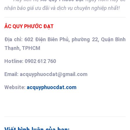
nhận báo giá ưu đãi và dịch vụ chuyên nghiệp nhất!
ẮC QUY PHƯỚC ĐẠT
Địa chỉ: 602 Điện Biên Phủ, phường 22, Quận Bình
Thạnh, TPHCM
Hotline: 0902 612 760
Email: acquyphuocdat@gmail.com
Website:
acquyphuocdat.com
Viết bình luận của bạn: