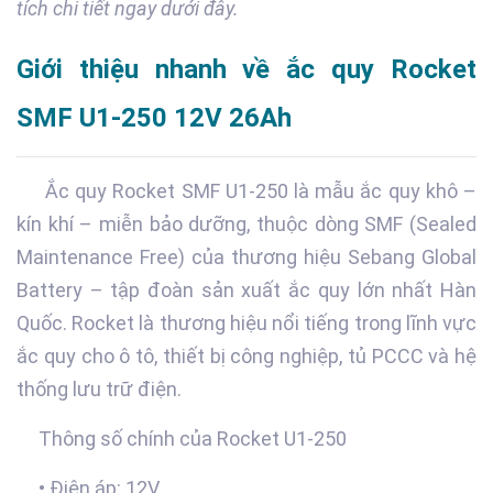
tích chi tiết ngay dưới đây.
Giới thiệu nhanh về ắc quy Rocket
SMF U1-250 12V 26Ah
Ắc quy Rocket SMF U1-250 là mẫu ắc quy khô –
kín khí – miễn bảo dưỡng, thuộc dòng SMF (Sealed
Maintenance Free) của thương hiệu Sebang Global
Battery – tập đoàn sản xuất ắc quy lớn nhất Hàn
Quốc. Rocket là thương hiệu nổi tiếng trong lĩnh vực
ắc quy cho ô tô, thiết bị công nghiệp, tủ PCCC và hệ
thống lưu trữ điện.
Thông số chính của Rocket U1-250
• Điện áp: 12V