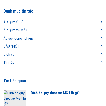
Danh mục tin tức
ẮC QUY Ô TÔ
ẮC QUY XE MÁY
Ắc quy công nghiệp
DẦU NHỚT
Dịch vụ
Tin tức
Tin liên quan
Bình ắc quy theo xe MG4 là gì?