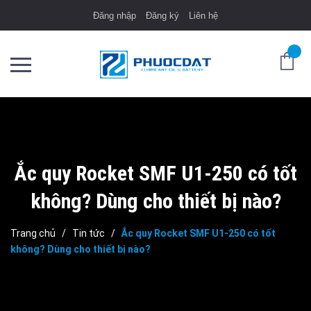
Đăng nhập
Đăng ký
Liên hệ
Ắc quy Rocket SMF U1-250 có tốt
không? Dùng cho thiết bị nào?
Trang chủ
/
Tin tức
/
Ắc quy Rocket SMF U1-250 có tốt
không? Dùng cho thiết bị nào?