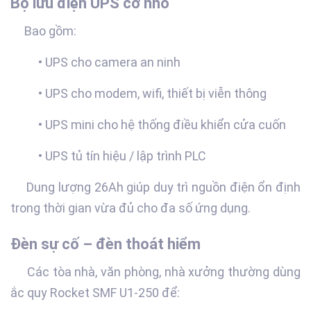
Bộ lưu điện UPS cỡ nhỏ
Bao gồm:
• UPS cho camera an ninh
• UPS cho modem, wifi, thiết bị viễn thông
• UPS mini cho hệ thống điều khiển cửa cuốn
• UPS tủ tín hiệu / lập trình PLC
Dung lượng 26Ah giúp duy trì nguồn điện ổn định
trong thời gian vừa đủ cho đa số ứng dụng.
Đèn sự cố – đèn thoát hiểm
Các tòa nhà, văn phòng, nhà xưởng thường dùng
ắc quy Rocket SMF U1-250 để: