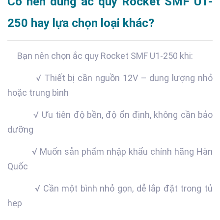
Có nên dùng ắc quy Rocket SMF U1-
250 hay lựa chọn loại khác?
Bạn nên chọn ắc quy Rocket SMF U1-250 khi:
√ Thiết bị cần nguồn 12V – dung lượng nhỏ
hoặc trung bình
√ Ưu tiên độ bền, độ ổn định, không cần bảo
dưỡng
√ Muốn sản phẩm nhập khẩu chính hãng Hàn
Quốc
√ Cần một bình nhỏ gọn, dễ lắp đặt trong tủ
hẹp