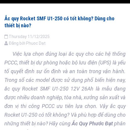
Ắc quy Rocket SMF U1-250 có tốt không? Dùng cho
thiết bị nào?
Thursday
11/12/2025
Đăng bởi
Phuoc Dat
Việc lựa chọn đúng loại ắc quy cho các hệ thống
PCCC, thiết bị dự phòng hoặc bộ lưu điện (UPS) là yếu
tố quyết định sự ổn định và an toàn trong vận hành.
Trong số các model được sử dụng phổ biến hiện nay,
ắc quy Rocket SMF U1-250 12V 26Ah là mẫu đang
được nhiều doanh nghiệp, tòa nhà, xưởng sản xuất và
đơn vị thi công PCCC ưu tiên lựa chọn. Vậy ắc quy
Rocket U1-250 có tốt không? Và phù hợp để dùng cho
những thiết bị nào? Hãy cùng
Ắc Quy Phước Đạt
phân