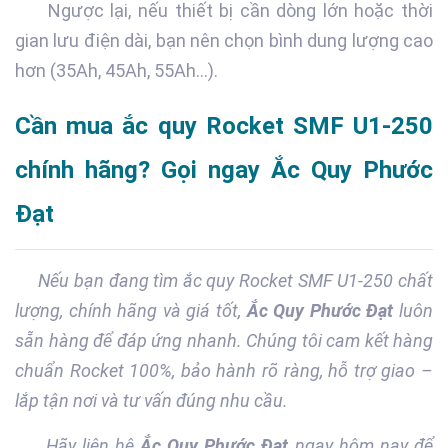
Ngược lại, nếu thiết bị cần dòng lớn hoặc thời
gian lưu điện dài, bạn nên chọn bình dung lượng cao
hơn (35Ah, 45Ah, 55Ah…).
Cần mua ắc quy Rocket SMF U1-250
chính hãng? Gọi ngay Ắc Quy Phước
Đạt
Nếu bạn đang tìm ắc quy Rocket SMF U1-250 chất
lượng, chính hãng và giá tốt,
Ắc Quy Phước Đạt
luôn
sẵn hàng để đáp ứng nhanh. Chúng tôi cam kết hàng
chuẩn Rocket 100%, bảo hành rõ ràng, hỗ trợ giao –
lắp tận nơi và tư vấn đúng nhu cầu.
Hãy liên hệ
Ắc Quy Phước Đạt
ngay hôm nay để