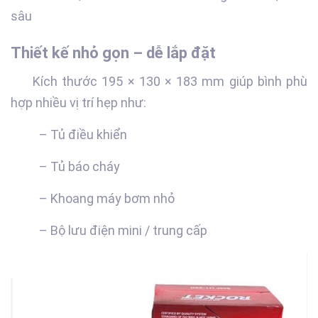
sâu
Thiết kế nhỏ gọn – dễ lắp đặt
Kích thước 195 × 130 × 183 mm giúp bình phù
hợp nhiều vị trí hẹp như:
– Tủ điều khiển
– Tủ báo cháy
– Khoang máy bơm nhỏ
– Bộ lưu điện mini / trung cấp