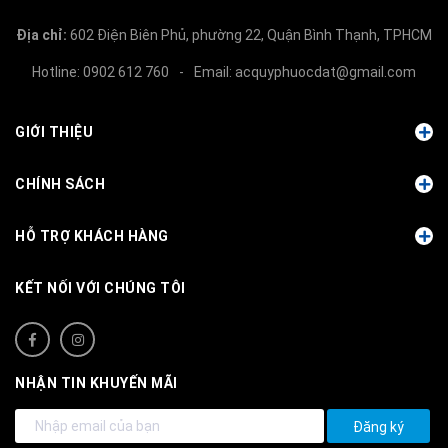
Địa chỉ:
602 Điện Biên Phủ, phường 22, Quận Bình Thạnh, TPHCM
Hotline:
0902 612 760
-
Email:
acquyphuocdat@gmail.com
GIỚI THIỆU
CHÍNH SÁCH
HỖ TRỢ KHÁCH HÀNG
KẾT NỐI VỚI CHÚNG TÔI
NHẬN TIN KHUYẾN MÃI
Đăng ký