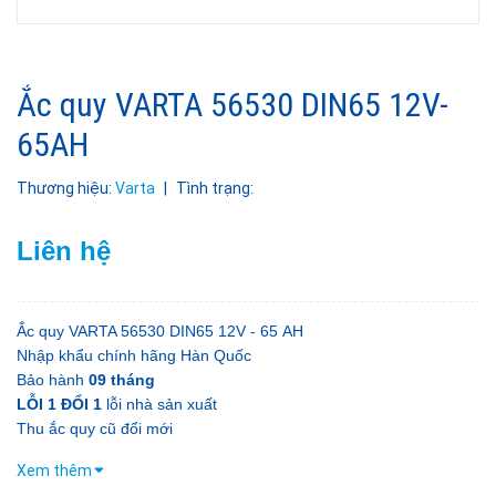
Ắc quy VARTA 56530 DIN65 12V-
65AH
Thương hiệu:
Varta
|
Tình trạng:
Liên hệ
Ắc quy VARTA 56530 DIN65 12V - 65 AH
Nhập khẩu chính hãng Hàn Quốc
Bảo hành
09 tháng
LỖI 1 ĐỔI 1
lỗi nhà sản xuất
Thu ắc quy cũ đổi mới
Xem thêm