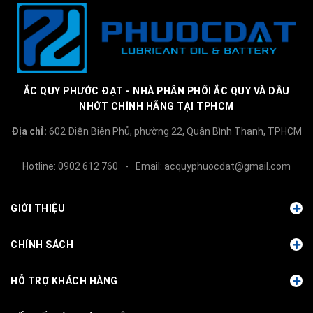
ẮC QUY PHƯỚC ĐẠT - NHÀ PHÂN PHỐI ẮC QUY VÀ DẦU
NHỚT CHÍNH HÃNG TẠI TPHCM
Địa chỉ:
602 Điện Biên Phủ, phường 22, Quận Bình Thạnh, TPHCM
Hotline:
0902 612 760
-
Email:
acquyphuocdat@gmail.com
GIỚI THIỆU
CHÍNH SÁCH
HỖ TRỢ KHÁCH HÀNG