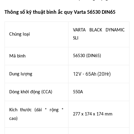
Thông số kỹ thuật bình ắc quy Varta 56530 DIN65
VARTA BLACK DYNAMIC
Chủng loại
SLI
56530 (DIN65)
Mã bình
12V - 65Ah (20Hr)
Dung lượng
Dòng khởi động (CCA)
550A
Kích thước (dài * rộng *
277 x 174 x 174 mm
cao)