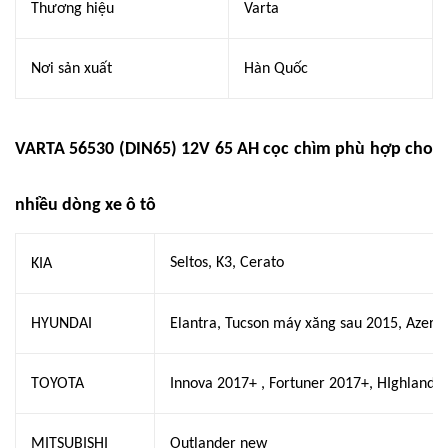
Thương hiệu
Varta
Nơi sản xuất
Hàn Quốc
VARTA 56530 (DIN65) 12V 65 AH cọc chìm phù hợp cho
nhiều dòng xe ô tô
Seltos, K3, Cerato
KIA
HYUNDAI
Elantra, Tucson máy xăng sau 2015, Azera
TOYOTA
Innova 2017+ , Fortuner 2017+, HIghlander
MITSUBISHI
Outlander new