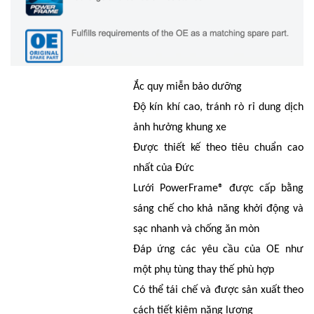
Ắc quy miễn bảo dưỡng
Độ kín khí cao, tránh rò rỉ dung dịch
ảnh hưởng khung xe
Được thiết kế theo tiêu chuẩn cao
nhất của Đức
Lưới PowerFrame® được cấp bằng
sáng chế cho khả năng khởi động và
sạc nhanh và chống ăn mòn
Đáp ứng các yêu cầu của OE như
một phụ tùng thay thế phù hợp
Có thể tái chế và được sản xuất theo
cách tiết kiệm năng lượng