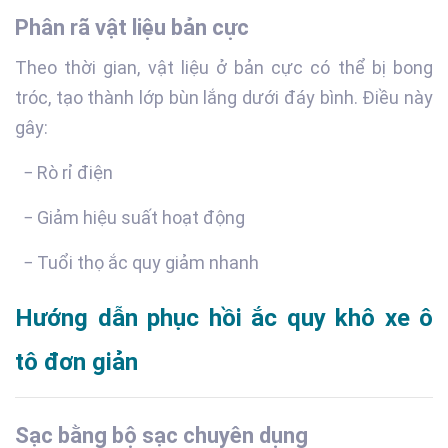
Phân rã vật liệu bản cực
Theo thời gian, vật liệu ở bản cực có thể bị bong
tróc, tạo thành lớp bùn lắng dưới đáy bình. Điều này
gây:
− Rò rỉ điện
− Giảm hiệu suất hoạt động
− Tuổi thọ ắc quy giảm nhanh
Hướng dẫn phục hồi ắc quy khô xe ô
tô đơn giản
Sạc bằng bộ sạc chuyên dụng