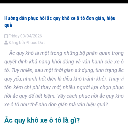
Hướng dẫn phục hồi ắc quy khô xe ô tô đơn giản, hiệu
quả
Friday
03/04/2026
Đăng bởi
Phuoc Dat
Ắc quy khô là một trong những bộ phận quan trọng
quyết định khả năng khởi động và vận hành của xe ô
tô. Tuy nhiên, sau một thời gian sử dụng, tình trạng ắc
quy yếu, nhanh hết điện là điều khó tránh khỏi. Thay vì
tốn kém chi phí thay mới, nhiều người lựa chọn phục
hồi ắc quy để tiết kiệm. Vậy cách phục hồi ắc quy khô
xe ô tô như thế nào đơn giản mà vẫn hiệu quả?
Ắc quy khô xe ô tô là gì?