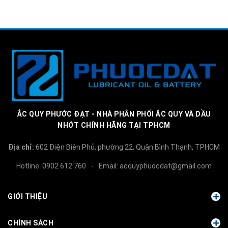
ẮC QUY PHƯỚC ĐẠT - NHÀ PHÂN PHỐI ẮC QUY VÀ DẦU
NHỚT CHÍNH HÃNG TẠI TPHCM
Địa chỉ:
602 Điện Biên Phủ, phường 22, Quận Bình Thạnh, TPHCM
Hotline:
0902 612 760
-
Email:
acquyphuocdat@gmail.com
GIỚI THIỆU
CHÍNH SÁCH