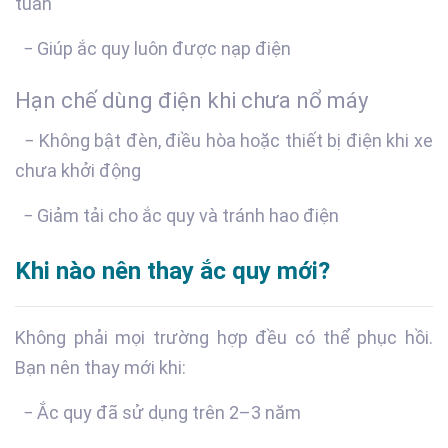
tuần
− Giúp ắc quy luôn được nạp điện
Hạn chế dùng điện khi chưa nổ máy
− Không bật đèn, điều hòa hoặc thiết bị điện khi xe
chưa khởi động
− Giảm tải cho ắc quy và tránh hao điện
Khi nào nên thay ắc quy mới?
Không phải mọi trường hợp đều có thể phục hồi.
Bạn nên thay mới khi:
− Ắc quy đã sử dụng trên 2–3 năm