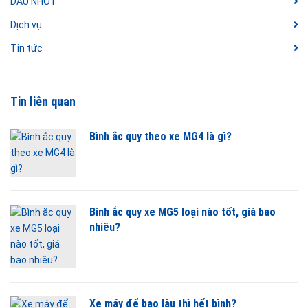
DẦU NHỚT
Dịch vụ
Tin tức
Tin liên quan
Bình ắc quy theo xe MG4 là gì?
Bình ắc quy xe MG5 loại nào tốt, giá bao
nhiêu?
Xe máy để bao lâu thì hết bình?