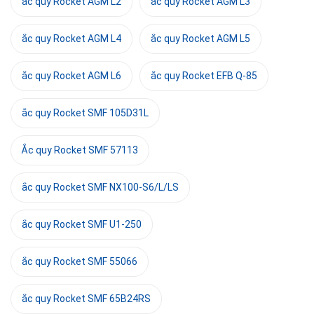
ắc quy Rocket AGM L2
ắc quy Rocket AGM L3
ắc quy Rocket AGM L4
ắc quy Rocket AGM L5
ắc quy Rocket AGM L6
ắc quy Rocket EFB Q-85
ắc quy Rocket SMF 105D31L
Ắc quy Rocket SMF 57113
ắc quy Rocket SMF NX100-S6/L/LS
ắc quy Rocket SMF U1-250
ắc quy Rocket SMF 55066
ắc quy Rocket SMF 65B24RS