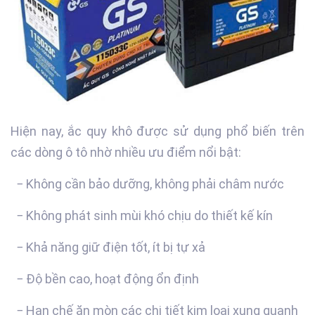
Hiện nay, ắc quy khô được sử dụng phổ biến trên
các dòng ô tô nhờ nhiều ưu điểm nổi bật:
− Không cần bảo dưỡng, không phải châm nước
− Không phát sinh mùi khó chịu do thiết kế kín
− Khả năng giữ điện tốt, ít bị tự xả
− Độ bền cao, hoạt động ổn định
− Hạn chế ăn mòn các chi tiết kim loại xung quanh