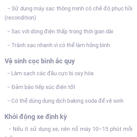
− Sử dụng máy sạc thông minh có chế độ phục hồi
(recondition)
− Sạc với dòng điện thấp trong thời gian dài
− Tránh sạc nhanh vì có thể làm hỏng bình
Vệ sinh cọc bình ắc quy
− Làm sạch các đầu cực bị oxy hóa
− Đảm bảo tiếp xúc điện tốt
− Có thể dùng dung dịch baking soda để vệ sinh
Khởi động xe định kỳ
− Nếu ít sử dụng xe, nên nổ máy 10–15 phút mỗi