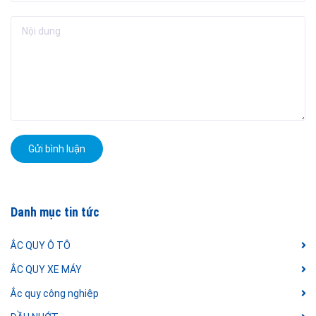
Gửi bình luận
Danh mục tin tức
ẮC QUY Ô TÔ
ẮC QUY XE MÁY
Ắc quy công nghiệp