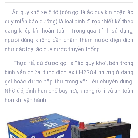
Ắc quy khô xe ô tô (còn gọi là ắc quy kín hoặc ắc
quy miễn bảo dưỡng) là loại bình được thiết kế theo
dạng khép kín hoàn toàn. Trong quá trình sử dụng,
người dùng không cần châm thêm nước điện dịch
như các loại ắc quy nước truyền thống.
Thực tế, dù được gọi là “ắc quy khô”, bên trong
bình vẫn chứa dung dịch axit H2SO4 nhưng ở dạng
gel hoặc được hấp thụ trong vật liệu chuyên dụng.
Nhờ đó, bình hạn chế bay hơi, không rò rỉ và an toàn
hơn khi vận hành.