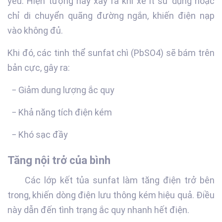
yếu. Hiện tượng này xảy ra khi xe ít sử dụng hoặc
chỉ di chuyển quãng đường ngắn, khiến điện nạp
vào không đủ.
Khi đó, các tinh thể sunfat chì (PbSO4) sẽ bám trên
bản cực, gây ra:
− Giảm dung lượng ắc quy
− Khả năng tích điện kém
− Khó sạc đầy
Tăng nội trở của bình
Các lớp kết tủa sunfat làm tăng điện trở bên
trong, khiến dòng điện lưu thông kém hiệu quả. Điều
này dẫn đến tình trạng ắc quy nhanh hết điện.