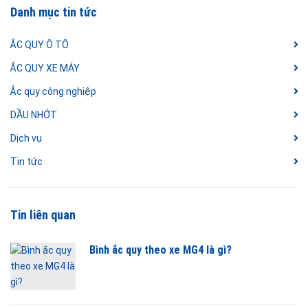
Danh mục tin tức
ẮC QUY Ô TÔ
ẮC QUY XE MÁY
Ắc quy công nghiệp
DẦU NHỚT
Dịch vụ
Tin tức
Tin liên quan
Bình ắc quy theo xe MG4 là gì?