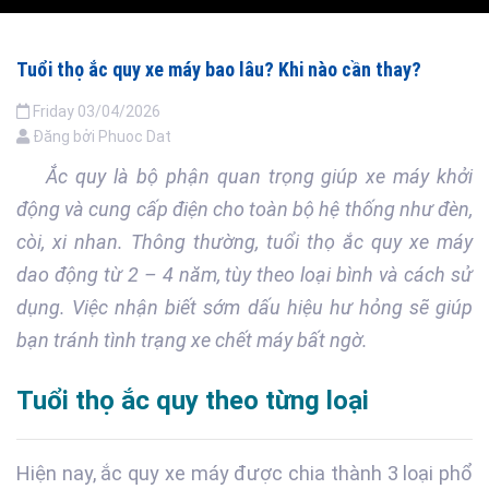
Tuổi thọ ắc quy xe máy bao lâu? Khi nào cần thay?
Friday
03/04/2026
Đăng bởi
Phuoc Dat
Ắc quy là bộ phận quan trọng giúp xe máy khởi
động và cung cấp điện cho toàn bộ hệ thống như đèn,
còi, xi nhan. Thông thường, tuổi thọ ắc quy xe máy
dao động từ 2 – 4 năm, tùy theo loại bình và cách sử
dụng. Việc nhận biết sớm dấu hiệu hư hỏng sẽ giúp
bạn tránh tình trạng xe chết máy bất ngờ.
Tuổi thọ ắc quy theo từng loại
Hiện nay, ắc quy xe máy được chia thành 3 loại phổ