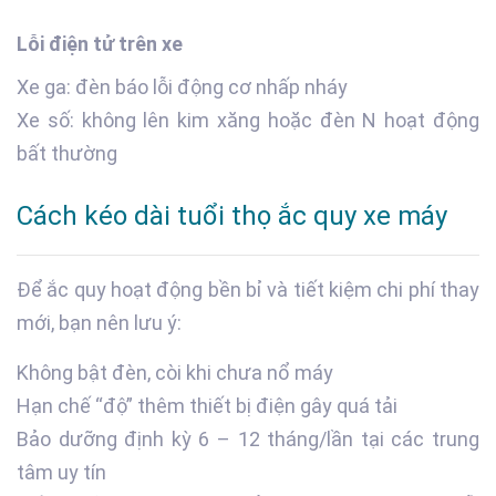
Lỗi điện tử trên xe
Xe ga: đèn báo lỗi động cơ nhấp nháy
Xe số: không lên kim xăng hoặc đèn N hoạt động
bất thường
Cách kéo dài tuổi thọ ắc quy xe máy
Để ắc quy hoạt động bền bỉ và tiết kiệm chi phí thay
mới, bạn nên lưu ý:
Không bật đèn, còi khi chưa nổ máy
Hạn chế “độ” thêm thiết bị điện gây quá tải
Bảo dưỡng định kỳ 6 – 12 tháng/lần tại các trung
tâm uy tín