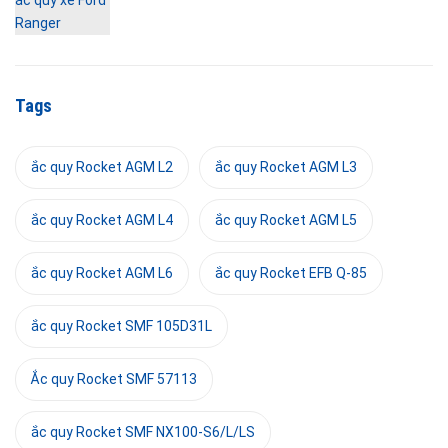
Tags
ắc quy Rocket AGM L2
ắc quy Rocket AGM L3
ắc quy Rocket AGM L4
ắc quy Rocket AGM L5
ắc quy Rocket AGM L6
ắc quy Rocket EFB Q-85
ắc quy Rocket SMF 105D31L
Ắc quy Rocket SMF 57113
ắc quy Rocket SMF NX100-S6/L/LS