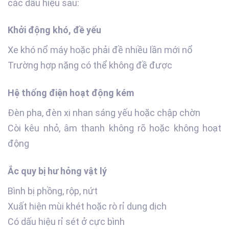
các dấu hiệu sau:
Khởi động khó, đề yếu
Xe khó nổ máy hoặc phải đề nhiều lần mới nổ
Trường hợp nặng có thể không đề được
Hệ thống điện hoạt động kém
Đèn pha, đèn xi nhan sáng yếu hoặc chập chờn
Còi kêu nhỏ, âm thanh không rõ hoặc không hoạt
động
Ắc quy bị hư hỏng vật lý
Bình bị phồng, rộp, nứt
Xuất hiện mùi khét hoặc rò rỉ dung dịch
Có dấu hiệu rỉ sét ở cực bình