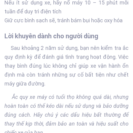
Nếu ít sử dụng xe, hãy nổ máy 10 – 15 phút mỗi
tuần để duy trì điện tích
Giữ cực bình sạch sẽ, tránh bám bụi hoặc oxy hóa
Lời khuyên dành cho người dùng
Sau khoảng 2 năm sử dụng, bạn nên kiểm tra ắc
quy định kỳ để đánh giá tình trạng hoạt động. Việc
thay bình đúng lúc không chỉ giúp xe vận hành ổn
định mà còn tránh những sự cố bất tiện như chết
máy giữa đường.
Ắc quy xe máy có tuổi thọ không quá dài, nhưng
hoàn toàn có thể kéo dài nếu sử dụng và bảo dưỡng
đúng cách. Hãy chú ý các dấu hiệu bất thường để
thay thế kịp thời, đảm bảo an toàn và hiệu suất cho
chiếc xe của bạn.