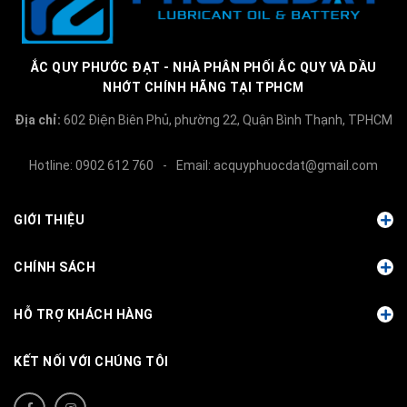
ẮC QUY PHƯỚC ĐẠT - NHÀ PHÂN PHỐI ẮC QUY VÀ DẦU
NHỚT CHÍNH HÃNG TẠI TPHCM
Địa chỉ:
602 Điện Biên Phủ, phường 22, Quận Bình Thạnh, TPHCM
Hotline:
0902 612 760
-
Email:
acquyphuocdat@gmail.com
GIỚI THIỆU
CHÍNH SÁCH
HỖ TRỢ KHÁCH HÀNG
KẾT NỐI VỚI CHÚNG TÔI