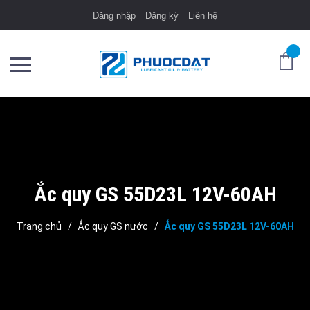
Đăng nhập
Đăng ký
Liên hệ
Ắc quy GS 55D23L 12V-60AH
Trang chủ
/
Ắc quy GS nước
/
Ắc quy GS 55D23L 12V-60AH