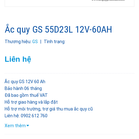
Ắc quy GS 55D23L 12V-60AH
Thương hiệu:
GS
|
Tình trạng:
Liên hệ
Ắc quy GS 12V 60 Ah
Bảo hành 06 tháng
Đã bao gồm thuế VAT
Hỗ trợ giao hàng và lắp đặt
Hỗ trợ môi trường, trợ giá thu mua ắc quy cũ
Liên hệ: 0902 612 760
Xem thêm