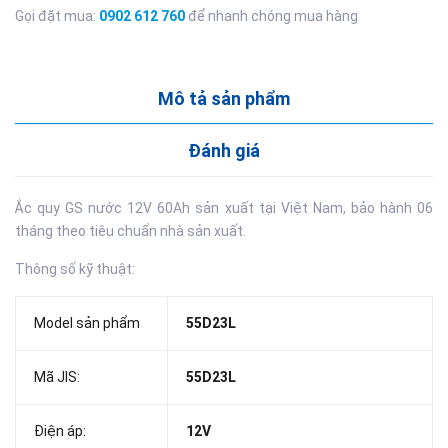
Gọi đặt mua:
0902 612 760
để nhanh chóng mua hàng
Mô tả sản phẩm
Đánh giá
Ắc quy GS nước 12V 60Ah sản xuất tại Việt Nam, bảo hành 06
tháng theo tiêu chuẩn nhà sản xuất.
Thông số kỹ thuật:
Model sản phẩm
55D23L
Mã JIS:
55D23L
Điện áp:
12V