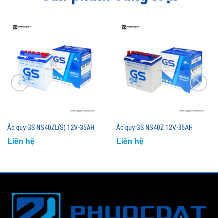
Ắc quy GS NS40ZL(S) 12V-35AH
Ắc quy GS NS40Z 12V-35AH
Liên hệ
Liên hệ