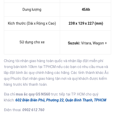
Dung lượng
45Ah
Kích thước (Dài x Rộng x Cao)
238 x 129 x 227 (mm)
Sử dụng cho xe
Suzuki:
Vitara, Wagon +
Chúng tôi nhận giao hàng toàn quốc và nhận lắp đặt miễn phí
trong bán kính 10km tại TPHCM nếu các bạn có nhu cầu mua và
lắp đặt bình ắc quy chính hãng các hãng. Các tỉnh thành khác Ắc
quy Phước Đạt nhận giao hàng tận nơi và quý khách được kiểm
hàng trước khi thanh toán.
Địa chỉ
mua ắc quy GS NS60
trực tiếp tại TP. HCM cho quý
khách:
602 Điện Biên Phủ, Phường 22, Quận Bình Thạnh, TPHCM
Điện thoại:
0902 612 760