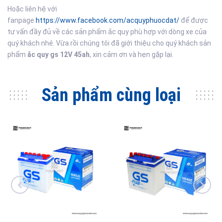
Hoặc liên hệ với
fanpage
https://www.facebook.com/acquyphuocdat/
để được
tư vấn đầy đủ về các sản phẩm ắc quy phù hợp với dòng xe của
quý khách nhé. Vừa rồi chúng tôi đã giới thiệu cho quý khách sản
phẩm
ắc quy gs 12V 45ah
, xin cảm ơn và hẹn gặp lại.
Sản phẩm cùng loại