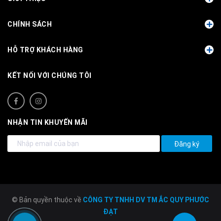
CHÍNH SÁCH
HỖ TRỢ KHÁCH HÀNG
KẾT NỐI VỚI CHÚNG TÔI
NHẬN TIN KHUYẾN MÃI
Đăng ký
© Bản quyền thuộc về
CÔNG TY TNHH DV TM ẮC QUY PHƯỚC
ĐẠT