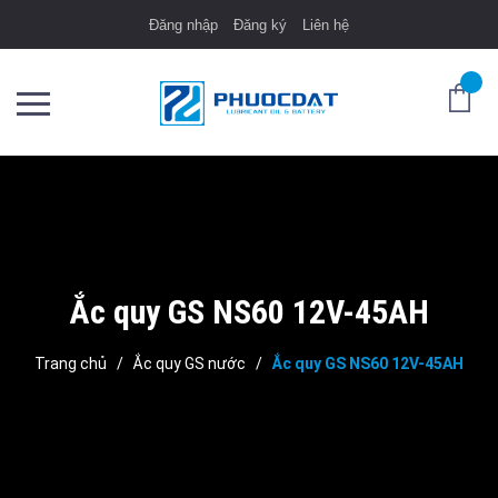
Đăng nhập
Đăng ký
Liên hệ
Ắc quy GS NS60 12V-45AH
Trang chủ
/
Ắc quy GS nước
/
Ắc quy GS NS60 12V-45AH