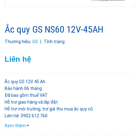
Ắc quy GS NS60 12V-45AH
Thương hiệu:
GS
|
Tình trạng:
Liên hệ
Ắc quy GS 12V 45 Ah
Bảo hành 06 tháng
Đã bao gồm thuế VAT
Hỗ trợ giao hàng và lắp đặt
Hỗ trợ môi trường, trợ giá thu mua ắc quy cũ
Liên hệ: 0902 612 760
Xem thêm